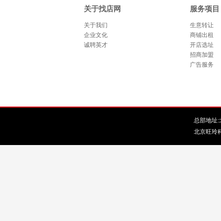
关于找店网
服务项目
关于我们
生意转让
企业文化
商铺出租
诚聘英才
开店选址
招商加盟
广告服务
总部地址:北
北京旺玲科