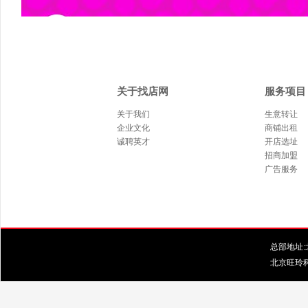
关于找店网
服务项目
关于我们
生意转让
企业文化
商铺出租
诚聘英才
开店选址
招商加盟
广告服务
总部地址:北
北京旺玲科