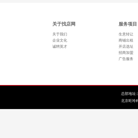
关于找店网
服务项目
关于我们
生意转让
企业文化
商铺出租
诚聘英才
开店选址
招商加盟
广告服务
总部地址:北
北京旺玲科