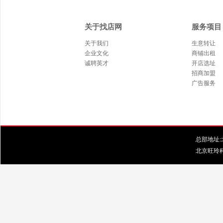
关于找店网
服务项目
关于我们
生意转让
企业文化
商铺出租
诚聘英才
开店选址
招商加盟
广告服务
总部地址:北
北京旺玲科