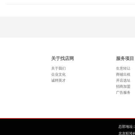
关于找店网
服务项目
关于我们
生意转让
企业文化
商铺出租
诚聘英才
开店选址
招商加盟
广告服务
总部地址:北
北京旺玲科