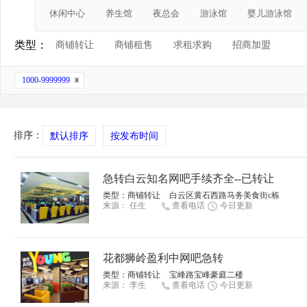
休闲中心
养生馆
夜总会
游泳馆
婴儿游泳馆
类型：
商铺转让
商铺租售
求租求购
招商加盟
1000-9999999
排序：
默认排序
按发布时间
急转白云知名网吧手续齐全--已转让
类型：
商铺转让
白云区黄石西路马务美食街c栋
来源：
任生
查看电话
今日更新
花都狮岭盈利中网吧急转
类型：
商铺转让
宝峰路宝峰豪庭二楼
来源：
李生
查看电话
今日更新