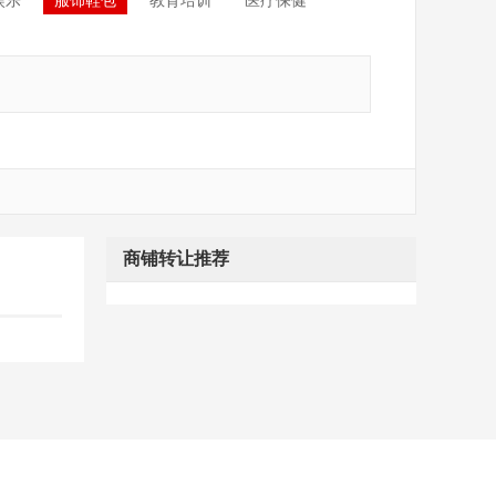
娱乐
服饰鞋包
教育培训
医疗保健
商铺转让推荐