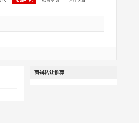
娱乐
服饰鞋包
教育培训
医疗保健
商铺转让推荐