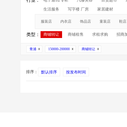
行业：
电子通讯/专柜
汽修美容
百货超市
生活服务
写字楼 厂房
家居建材
服装店
内衣店
饰品店
童装店
鞋店
类型：
商铺转让
商铺租售
求租求购
招商
青浦
150000-200000
商铺转让
排序：
默认排序
按发布时间