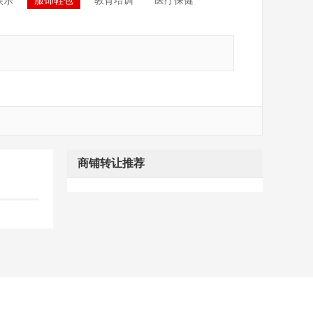
娱乐
服饰鞋包
教育培训
医疗保健
商铺转让推荐