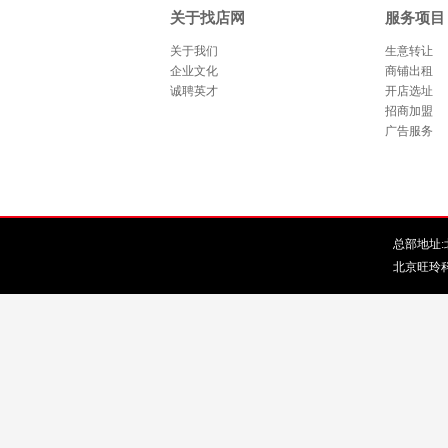
关于找店网
服务项目
关于我们
生意转让
企业文化
商铺出租
诚聘英才
开店选址
招商加盟
广告服务
总部地址:北
北京旺玲科