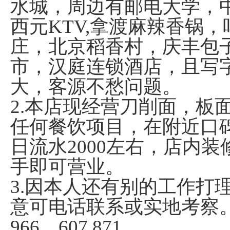
水城，周边有邮电大学，
西元KTV,拿渡麻辣香锅
庄，北京稻香村，庆丰包
市，汉庭连锁酒店，且写
大，客源不愁问题。
2.本店现经营刀削面，板
任何餐饮项目，在附近口
日流水2000左右，店内
手即可营业。
3.因本人还有别的工作打
意可电话联系或实地考察
966，607,871。