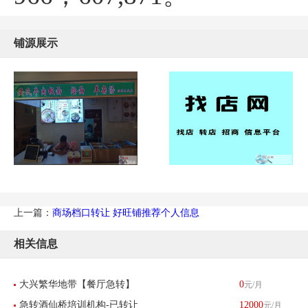
铺源展示
上一篇：
商场档口转让 好旺铺推荐个人信息
相关信息
大兴繁华地带【餐厅急转】
0
元/月
急转酒仙桥培训机构-已转让
12000
元/月