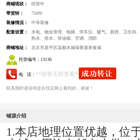
商铺现状：
经营中
带货转：
75000
装修情况：
中等装修
配套设置：
水电、物业管理、电梯、停车位、暖气、厨房、卫生间
热水、排水、排油烟、空调、消防
商铺地址：
北京市昌平区温都水城瑞香源美食城
托管编号：
13130
**游客无权查看**
电 话：
联系我时请说明是在找店网上看到的，谢谢！
铺源介绍
1.本店地理位置优越，位