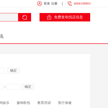
登录
注册
4006190803
免费发布找店信息
讯
确定
-
确定
闲娱乐
服饰鞋包
教育培训
医疗保健