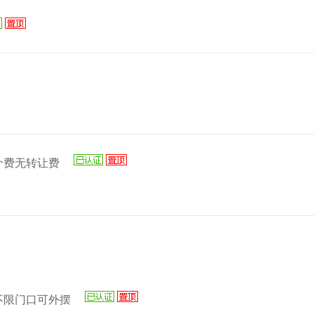
介费无转让费
不限门口可外摆