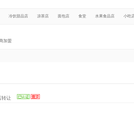
冷饮甜品店
凉茶店
面包店
食堂
水果食品店
小吃
商加盟
店转让