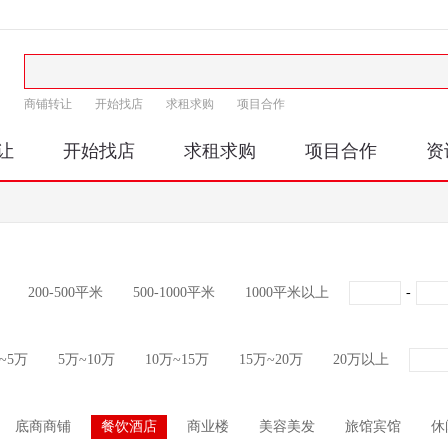
商铺转让
开始找店
求租求购
项目合作
让
开始找店
求租求购
项目合作
资
200-500平米
500-1000平米
1000平米以上
-
~5万
5万~10万
10万~15万
15万~20万
20万以上
底商商铺
餐饮酒店
商业楼
美容美发
旅馆宾馆
休