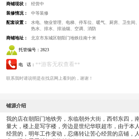
商铺现状：
经营中
装修情况：
中等装修
配套设置：
水电、物业管理、电梯、停车位、暖气、厨房、卫生间
热水、排水、排油烟、空调、消防
商铺地址：
北京市东城区朝阳门地铁往南十米
托管编号：
2823
**游客无权查看**
电 话：
联系我时请说明是在找店网上看到的，谢谢！
铺源介绍
我的店在朝阳门地铁旁，东临朝外大街，西邻东四，南
量大，楼上是写字楼，旁边是世纪华联超市，由于本
经营的，明年工作变动，忍痛转让苦心经营的店铺，