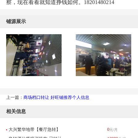
察，现在看看就知道挣钱如何。18201480214
铺源展示
上一篇：
商场档口转让 好旺铺推荐个人信息
相关信息
大兴繁华地带【餐厅急转】
0
元/月