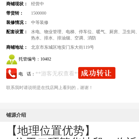
商铺现状：
经营中
带货转：
1500000
装修情况：
中等装修
配套设置：
水电、物业管理、电梯、停车位、暖气、厨房、卫生间
热水、排水、排油烟、空调、消防
商铺地址：
北京市东城区地安门东大街119号
托管编号：
10402
**游客无权查看**
电 话：
联系我时请说明是在找店网上看到的，谢谢！
铺源介绍
【地理位置优势】