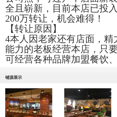
全且崭新，目前本店已投入
200万转让，机会难得！
【转让原因】
4本人因老家还有店面，精
能力的老板经营本店，只
可经营各种品牌加盟餐饮
铺源展示