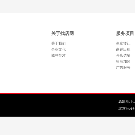
关于找店网
服务项目
关于我们
生意转让
企业文化
商铺出租
诚聘英才
开店选址
招商加盟
广告服务
总部地址:北
北京旺玲科