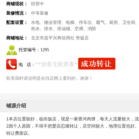
商铺现状：
经营中
装修情况：
中等装修
配套设置：
水电、物业管理、电梯、停车位、暖气、厨房、卫生间
热水、排水、排油烟、空调、消防
商铺地址：
北京市昌平兴寿信用社 旁饭店
托管编号：
1295
**游客无权查看**
电 话：
联系我时请说明是在找店网上看到的，谢谢！
铺源介绍
1本店位置较好，临街饭店，现是一家香河肉饼，每天人流量较大，
2因个人原因，不得不把爱店忍痛转让，店空间较大，地理位置也好
转让费面议。