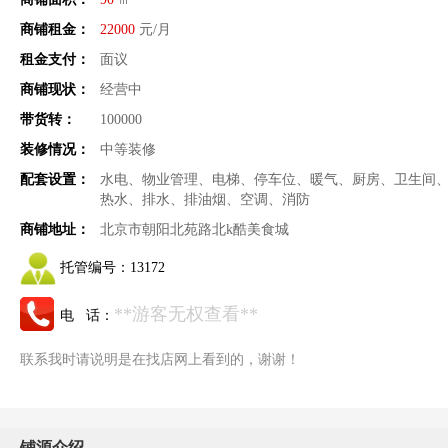
商铺租金：
22000
元/月
租金支付：
面议
商铺现状：
经营中
带货转：
100000
装修情况：
中等装修
配套设置：
水电、物业管理、电梯、停车位、暖气、厨房、卫生间
热水、排水、排油烟、空调、消防
商铺地址：
北京市朝阳北苑路北k酷美食城
托管编号：
13172
**游客无权查看**
电 话：
联系我时请说明是在找店网上看到的，谢谢！
铺源介绍