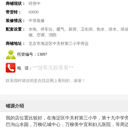
商铺现状：
经营中
带货转：
60000
装修情况：
中等装修
配套设置：
水电、停车位、暖气、厨房、卫生间、热水、排水、排
烟、空调、消防
商铺地址：
北京市海淀区中关村第三小学旁边
托管编号：
13097
**游客无权查看**
电 话：
联系我时请说明是在找店网上看到的，谢谢！
铺源介绍
我的店位置比较好，在海淀区中关村第三小学，
第十九中学
巴沟山水园，万柳亿城中心，万柳美中宜和妇儿医院，等周