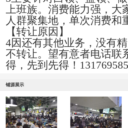
上班族。消费能力强，大
人群聚集地，单次消费和
【转让原因】
4因还有其他业务，没有
不转让。望有意者电话联
得，先到先得！131769585
铺源展示