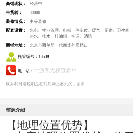
商铺现状：
经营中
带货转：
30000
装修情况：
中等装修
配套设置：
水电、物业管理、电梯、停车位、暖气、厨房、卫生间
热水、排水、排油烟、空调、消防
商铺地址：
北京市西单新一代商场外卖档口
托管编号：
13539
**游客无权查看**
电 话：
联系我时请说明是在找店网上看到的，谢谢！
铺源介绍
【地理位置优势】