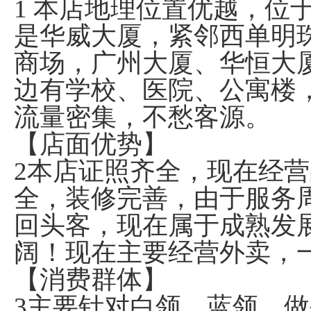
1 本店地理位置优越，位
是华威大厦，紧邻西单明
商场，广州大厦、华恒大
边有学校、医院、公寓楼
流量密集，不愁客源。
【店面优势】
2本店
证照齐全，
现在经营
全，装修完善，由于服务
回头客，现在属于成熟发
阔！现在主要经营外卖，一
【消费群体】
3主要针对白领、蓝领、