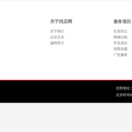
关于找店网
服务项目
关于我们
生意转让
企业文化
商铺出租
诚聘英才
开店选址
招商加盟
广告服务
总部地址:北
北京旺玲科