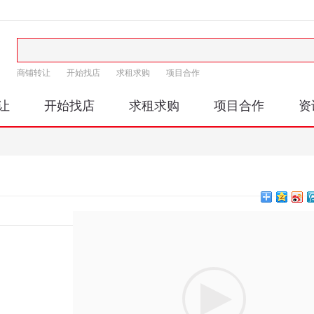
商铺转让
开始找店
求租求购
项目合作
让
开始找店
求租求购
项目合作
资
印