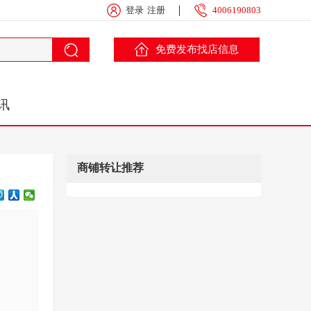
登录
注册
4006190803
免费发布找店信息
讯
商铺转让推荐