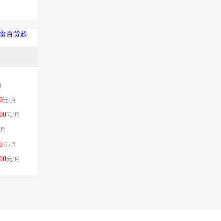
零食百货超
月
0
元/月
00
元/月
/月
0
元/月
00
元/月