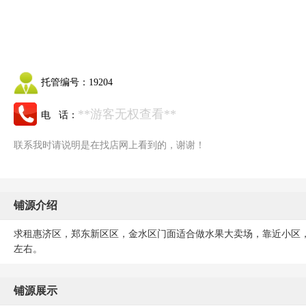
托管编号：
19204
**游客无权查看**
电 话：
联系我时请说明是在找店网上看到的，谢谢！
铺源介绍
求租惠济区，郑东新区区，金水区门面适合做水果大卖场，靠近小区，人流量大
左右。
铺源展示