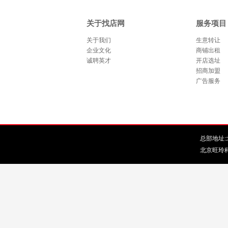
关于找店网
服务项目
关于我们
生意转让
企业文化
商铺出租
诚聘英才
开店选址
招商加盟
广告服务
总部地址:北
北京旺玲科