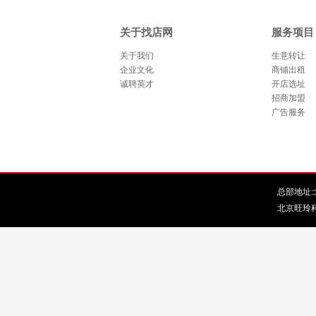
关于找店网
服务项目
关于我们
生意转让
企业文化
商铺出租
诚聘英才
开店选址
招商加盟
广告服务
总部地址:北
北京旺玲科