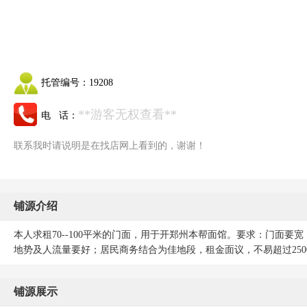
托管编号：
19208
**游客无权查看**
电 话：
联系我时请说明是在找店网上看到的，谢谢！
铺源介绍
本人求租70--100平米的门面，用于开郑州本帮面馆。要求：门面
地势及人流量要好；居民商务结合为佳地段，租金面议，不易超过25
铺源展示