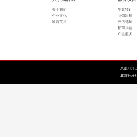
关于我们
生意转让
企业文化
商铺出租
诚聘英才
开店选址
招商加盟
广告服务
总部地址:北
北京旺玲科