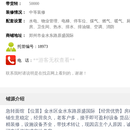
带货转：
50000
装修情况：
中等装修
配套设置：
水电、物业管理、电梯、停车位、煤气、燃气、暖气、
房、卫生间、热水、排水、排油烟、空调、消防
商铺地址：
郑州市金水东路原盛国际
托管编号：
18973
**游客无权查看**
电 话：
联系我时请说明是在找店网上看到的，谢谢！
铺源介绍
急转面馆 【位置】金水区金水东路原盛国际 【经营优势】
铺生意稳定，经营良久，老客户多，接手即可盈利!设备 货品
精装修，设施设备齐全，带技术转让，现因店主个人原因，