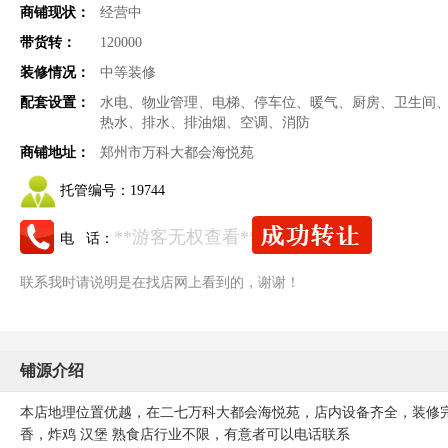
商铺现状：
经营中
带货转：
120000
装修情况：
中等装修
配套设置：
水电、物业管理、电梯、停车位、暖气、厨房、卫生间
热水、排水、排油烟、空调、消防
商铺地址：
郑州市万科大都会海悦苑
托管编号：
19744
**游客无权查看**
电 话：
联系我时请说明是在找店网上看到的，谢谢！
铺源介绍
本店地理位置优越，在二七万科大都会海悦苑，店内设备齐全，装修
香，炸鸡 汉堡 熟食店行业不限，有意者可以电话联系