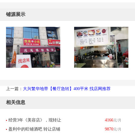
铺源展示
上一篇：
大兴繁华地带【餐厅急转】400平米 找店网推荐
相关信息
经营3年《美容店》，现转让
4166
元/月
盈利中的旺铺酒吧 转让店铺
9870
元/月