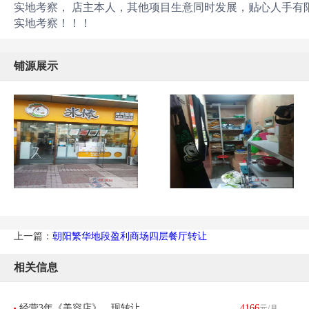
实地考察， 店主本人，其他项目生意同时发展，贴心人手有
实地考察！！！
铺源展示
上一篇：
朝阳繁华地段盈利商场四层餐厅转让
相关信息
经营3年《美容店》，现转让
4166
元/月