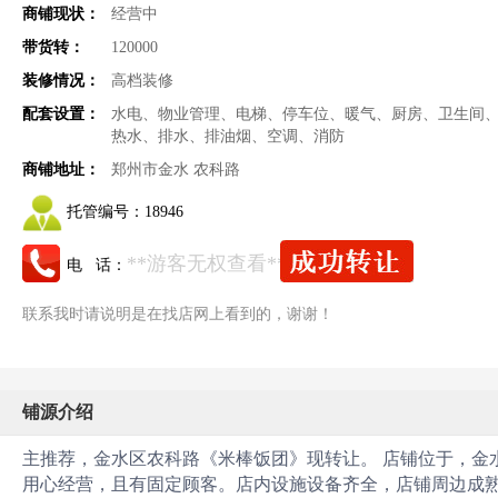
商铺现状：
经营中
带货转：
120000
装修情况：
高档装修
配套设置：
水电、物业管理、电梯、停车位、暖气、厨房、卫生间
热水、排水、排油烟、空调、消防
商铺地址：
郑州市金水 农科路
托管编号：
18946
**游客无权查看**
电 话：
联系我时请说明是在找店网上看到的，谢谢！
铺源介绍
主推荐，金水区农科路《米棒饭团》现转让。 店铺位于，金
用心经营，且有固定顾客。店内设施设备齐全，店铺周边成