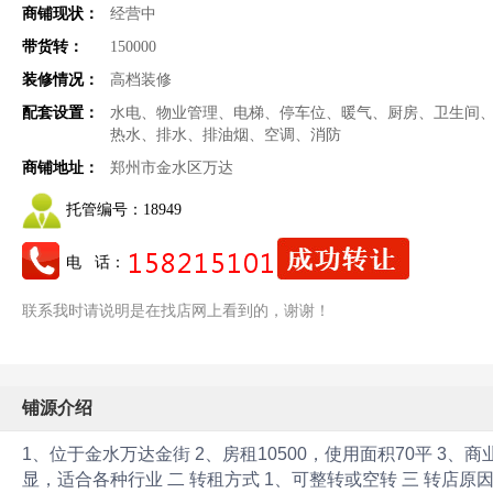
商铺现状：
经营中
带货转：
150000
装修情况：
高档装修
配套设置：
水电、物业管理、电梯、停车位、暖气、厨房、卫生间
热水、排水、排油烟、空调、消防
商铺地址：
郑州市金水区万达
托管编号：
18949
电 话：
联系我时请说明是在找店网上看到的，谢谢！
铺源介绍
1、位于金水万达金街 2、房租10500，使用面积70平 3、
显，适合各种行业 二 转租方式 1、可整转或空转 三 转店原