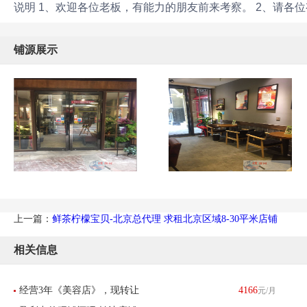
说明 1、欢迎各位老板，有能力的朋友前来考察。 2、请各
铺源展示
上一篇：
鲜茶柠檬宝贝-北京总代理 求租北京区域8-30平米店铺
相关信息
经营3年《美容店》，现转让
4166
元/月