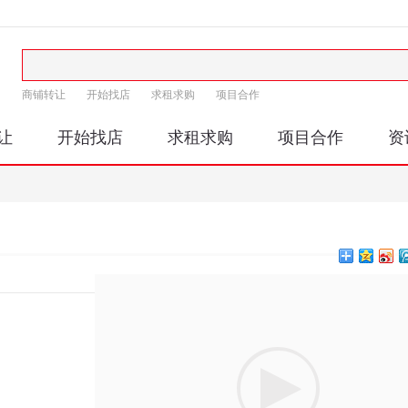
商铺转让
开始找店
求租求购
项目合作
让
开始找店
求租求购
项目合作
资
印