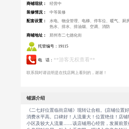
商铺现状：
经营中
装修情况：
中等装修
配套设置：
水电、物业管理、电梯、停车位、暖气、厨
热水、排水、排油烟、空调、消防
商铺地址：
郑州市二七德化街
托管编号：
19115
**游客无权查看**
电 话：
联系我时请说明是在找店网上看到的，谢谢！
铺源介绍
《二七好位置临街店铺》现转让合租。(店铺位置
消费水平高。口碑好！人流量大！位置绝佳！店铺
小区及较大人流量……该店铺用心经营，发展前景