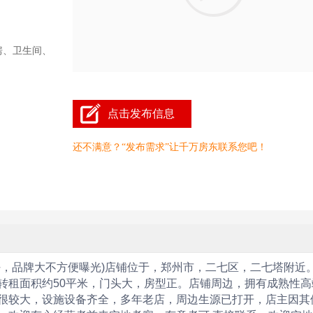
房、卫生间、
点击发布信息
还不满意？“发布需求”让千万房东联系您吧！
好，品牌大不方便曝光)店铺位于，郑州市，二七区，二七塔附近
转租面积约50平米，门头大，房型正。店铺周边，拥有成熟性高
很较大，设施设备齐全，多年老店，周边生源已打开，店主因其