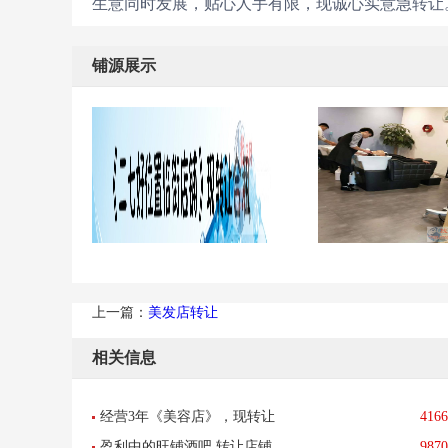
生意同时发展，贴心人手有限，现诚心实意急转让
铺源展示
上一篇：
美发店转让
相关信息
经营3年《美容店》，现转让
4166
盈利中的旺铺酒吧 转让店铺
9870