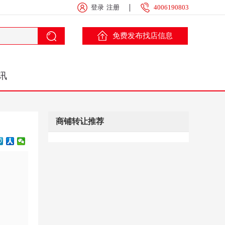
登录
注册
4006190803
免费发布找店信息
讯
商铺转让推荐