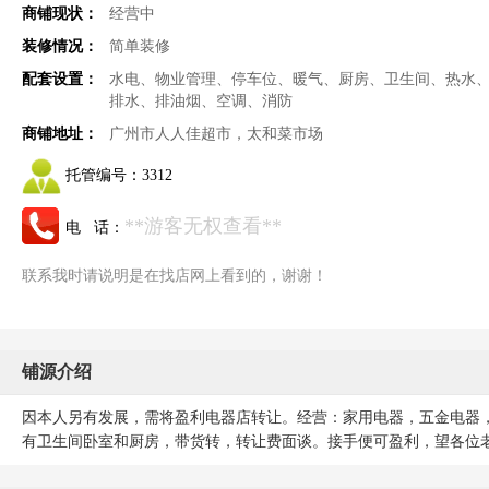
商铺现状：
经营中
装修情况：
简单装修
配套设置：
水电、物业管理、停车位、暖气、厨房、卫生间、热水
排水、排油烟、空调、消防
商铺地址：
广州市人人佳超市，太和菜市场
托管编号：
3312
**游客无权查看**
电 话：
联系我时请说明是在找店网上看到的，谢谢！
铺源介绍
因本人另有发展，需将盈利电器店转让。经营：家用电器，五金电器
有卫生间卧室和厨房，带货转，转让费面谈。接手便可盈利，望各位老板前