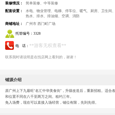
装修情况：
简单装修、中等装修
配套设置：
水电、物业管理、电梯、停车位、暖气、厨房、卫生间
热水、排水、排油烟、空调、消防
商铺地址：
广州市 西门町广场
托管编号：
3328
**游客无权查看**
电 话：
联系我时请说明是在找店网上看到的，谢谢！
铺源介绍
原广州上下九最旺“名汇中华美食街”，升级改造后，重新招租。适合各
和位置不同在八千至两万之间。租约三年。
免入场费，现在可以直接入场经营，铺位有限，先到先得。