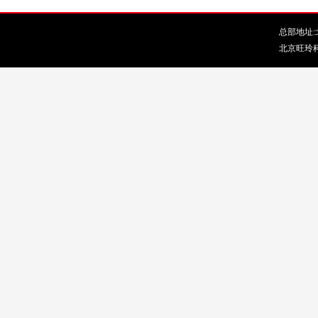
总部地址:北
北京旺玲科