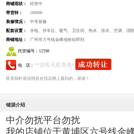
商铺现状：
经营中
带货转：
180000
装修情况：
中等装修
配套设置：
水电、停车位、暖气、卫生间、热水、排水、空调、消
商铺地址：
广州市六号线金峰地铁站即到
托管编号：
12598
**游客无权查看**
电 话：
联系我时请说明是在找店网上看到的，谢谢！
铺源介绍
中介勿扰平台勿扰
我的店铺位于黄埔区六号线金