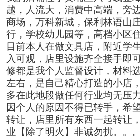
越，人流大，消费中高端，旁
商场，万科新城，保利林语山
行，学校幼儿园等，高档小区
目前本人在做文具店，附近学
入可观，店里设施齐全接手即
修都是我个人监督设计，材料
左右，是自己精心打造的小店，
多在此地段做任何行业均无压
因个人的原因不得已转手，希
转让，店里所有东西一起转让
业【除了明火】非诚勿扰。。