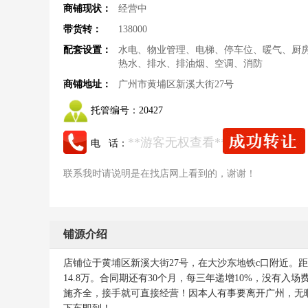
商铺现状：
经营中
带货转：
138000
配套设置：
水电、物业管理、电梯、停车位、暖气、厨
热水、排水、排油烟、空调、消防
商铺地址：
广州市黄埔区新溪大街27号
托管编号：
20427
**游客无权查看**
电 话：
联系我时请说明是在找店网上看到的，谢谢！
铺源介绍
店铺位于黄埔区新溪大街27号，在大沙东地铁c口附近。
14.8万。合同期还有30个月，每三年递增10%，没有
施齐全，接手就可直接经营！因本人有事要离开广州，无暇