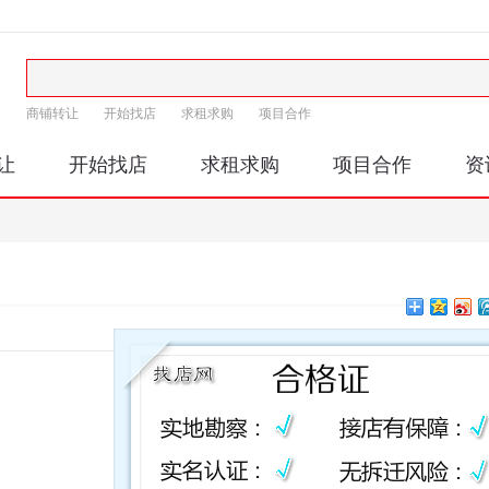
商铺转让
开始找店
求租求购
项目合作
让
开始找店
求租求购
项目合作
资