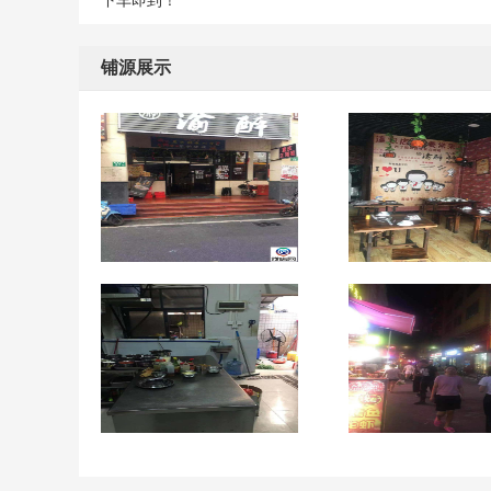
下车即到！
铺源展示