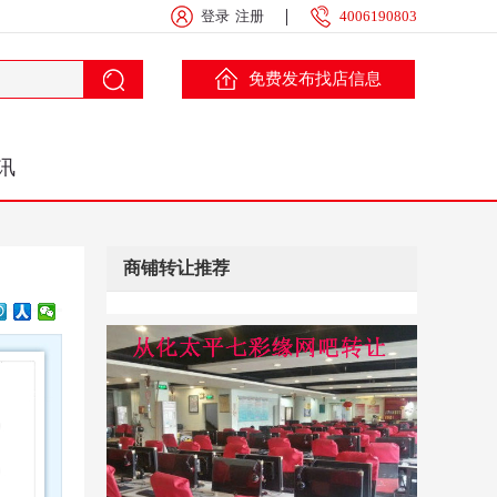
登录
注册
4006190803
免费发布找店信息
讯
商铺转让推荐