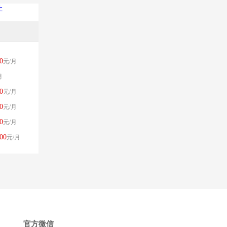
让
0
元/月
月
0
元/月
0
元/月
0
元/月
00
元/月
官方微信