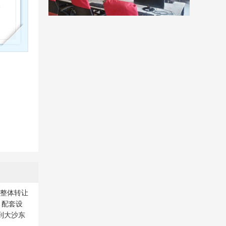
在整体转让
，配套设
到大沙东