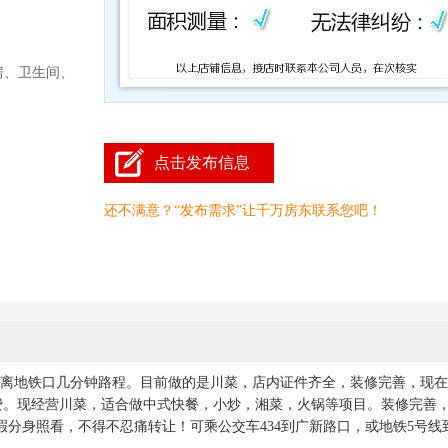
房、卫生间、
点击发布信息
还不满意？“发布需求”让千万房东联系您吧！
距离地铁口几分钟路程。目前做的是川菜，店内证件齐全，装修完善，现
入场费。现经营川菜，适合做中式快餐，小炒，湘菜，火锅等项目。装修完善
分身照看，不得不忍痛转让！可乘公交车434到广新路口，或地铁5号线