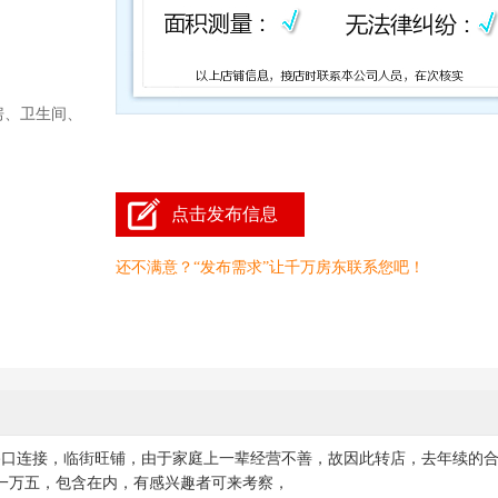
房、卫生间、
点击发布信息
还不满意？“发布需求”让千万房东联系您吧！
路口连接，临街旺铺，由于家庭上一辈经营不善，故因此转店，去年续的
一万五，包含在内，有感兴趣者可来考察，