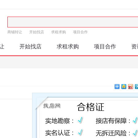
商铺转让
开始找店
求租求购
项目合作
让
开始找店
求租求购
项目合作
资
印