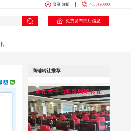
登录
注册
4006190803
免费发布找店信息
讯
商铺转让推荐