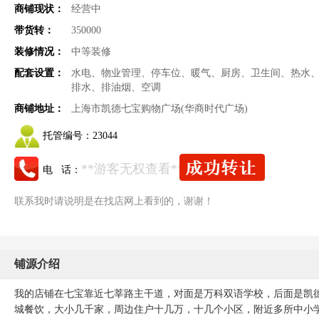
商铺现状：
经营中
带货转：
350000
装修情况：
中等装修
配套设置：
水电、物业管理、停车位、暖气、厨房、卫生间、热水
排水、排油烟、空调
商铺地址：
上海市凯德七宝购物广场(华商时代广场)
托管编号：
23044
**游客无权查看**
电 话：
联系我时请说明是在找店网上看到的，谢谢！
铺源介绍
我的店铺在七宝靠近七莘路主干道，对面是万科双语学校，后面是凯
城餐饮，大小几千家，周边住户十几万，十几个小区，附近多所中小