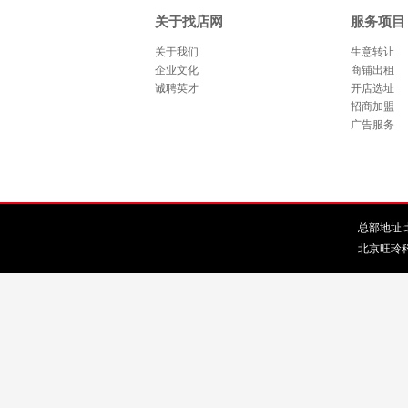
关于找店网
服务项目
关于我们
生意转让
企业文化
商铺出租
诚聘英才
开店选址
招商加盟
广告服务
总部地址:北
北京旺玲科