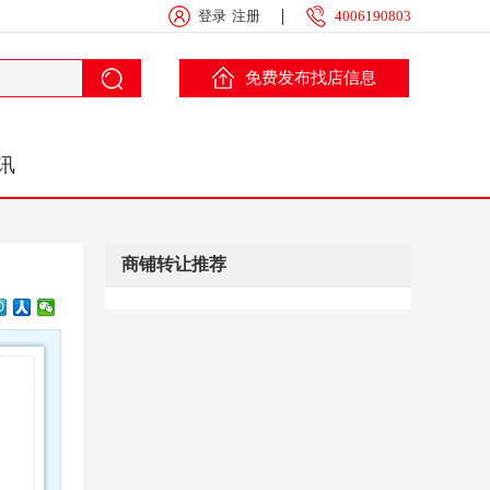
登录
注册
4006190803
免费发布找店信息
讯
商铺转让推荐