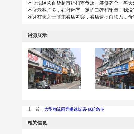
本店现经营百货超市折扣零食店，装修齐全，每天
本店老客户多，在附近有一定的口碑和销量！我没
欢迎有志之士前来看店考察，看店请提前联系，价
铺源展示
上一篇：
大型物流园旁赚钱饭店-低价急转
相关信息