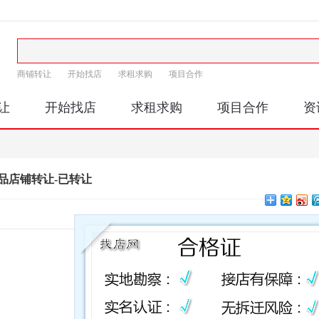
商铺转让
开始找店
求租求购
项目合作
让
开始找店
求租求购
项目合作
资
品店铺转让-已转让