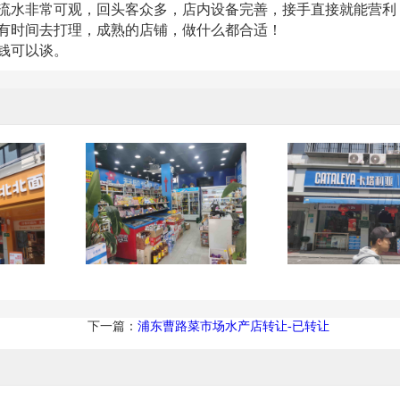
流水非常可观，回头客众多，店内设备完善，接手直接就能营利
有时间去打理，成熟的店铺，做什么都合适！
钱可以谈。
下一篇：
浦东曹路菜市场水产店转让-已转让