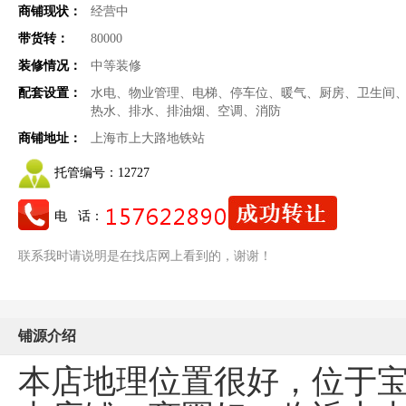
商铺现状：
经营中
带货转：
80000
装修情况：
中等装修
配套设置：
水电、物业管理、电梯、停车位、暖气、厨房、卫生间
热水、排水、排油烟、空调、消防
商铺地址：
上海市上大路地铁站
托管编号：
12727
电 话：
联系我时请说明是在找店网上看到的，谢谢！
铺源介绍
本店地理位置很好，位于