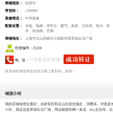
商铺现状：
经营中
带货转：
1200000
装修情况：
中等装修
配套设置：
水电、电梯、停车位、暖气、厨房、卫生间、热水、排
水、排油烟、空调
商铺地址：
上海市宝山高婧长江国际对面景瑞生活广场
托管编号：
21210
**游客无权查看**
电 话：
联系我时请说明是在找店网上看到的，谢谢！
铺源介绍
我的店铺地理位置好，在静安区和宝山区的交接处，消费高，对面是
小区，我这边是景瑞生活广场，周边都是吃喝一条龙，ktv,足浴等