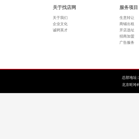
关于找店网
服务项目
关于我们
生意转让
企业文化
商铺出租
诚聘英才
开店选址
招商加盟
广告服务
总部地址:北
北京旺玲科