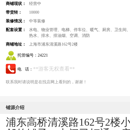
商铺现状：
经营中
带货转：
10000
装修情况：
中等装修
配套设置：
水电、物业管理、电梯、停车位、暖气、厨房、卫生间
热水、排水、排油烟、空调、消防
商铺地址：
上海市浦东清溪路162号2楼
托管编号：
24221
**游客无权查看**
电 话：
联系我时请说明是在找店网上看到的，谢谢！
铺源介绍
浦东高桥清溪路162号2