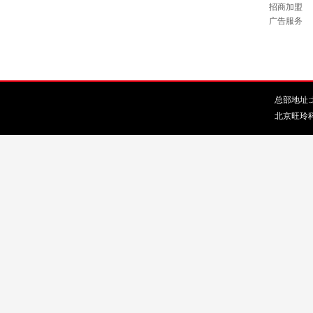
招商加盟
广告服务
总部地址:北
北京旺玲科