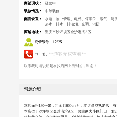
商铺现状：
经营中
装修情况：
中等装修
配套设置：
水电、物业管理、电梯、停车位、暖气、厨
热水、排水、排油烟、空调、消防
商铺地址：
重庆市沙坪坝区金沙港湾A区
托管编号：
17625
**游客无权查看**
电 话：
联系我时请说明是在找店网上看到的，谢谢！
铺源介绍
本店面积130平米，租金11000元/月，本店是成熟老
本店位于沙坪坝区金沙港湾A区，紧靠两大小区门口，附