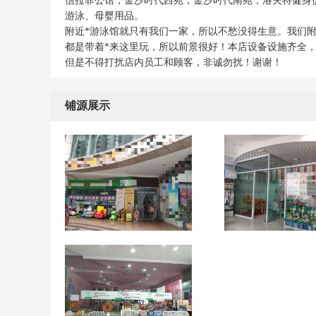
信拉菲公馆，金沙时代西苑，金沙时代南苑，洛夫特健身
游泳、母婴用品。
附近*游泳馆就只有我们一家，所以不愁没得生意。我们
都是带着*来这里玩，所以前景很好！本店设备设施齐全
但是不得打扰店内员工和顾客，非诚勿扰！谢谢！
铺源展示