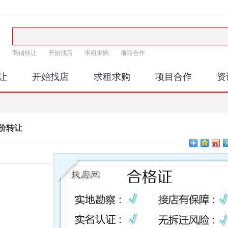
商铺转让
开始找店
求租求购
项目合作
让
开始找店
求租求购
项目合作
资
价转让
印