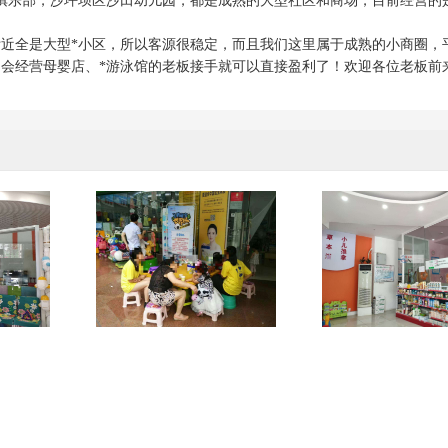
俱乐部，沙坪坝区沙田幼儿园，都是成熟的大型社区和商场，目前经营的
附近全是大型*小区，所以客源很稳定，而且我们这里属于成熟的小商圈，
，会经营母婴店、*游泳馆的老板接手就可以直接盈利了！欢迎各位老板前