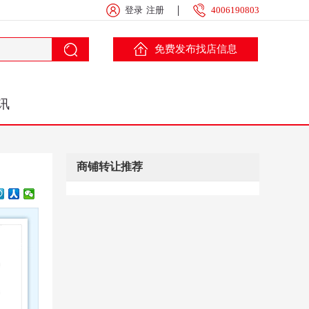
登录
注册
4006190803
免费发布找店信息
讯
商铺转让推荐