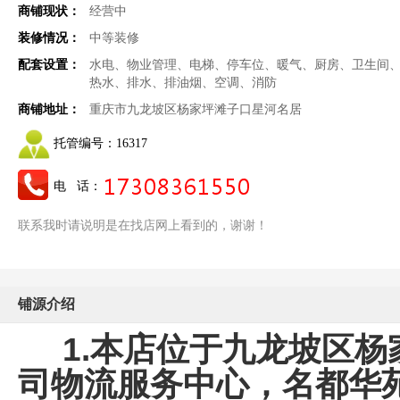
商铺现状：
经营中
装修情况：
中等装修
配套设置：
水电、物业管理、电梯、停车位、暖气、厨房、卫生间
热水、排水、排油烟、空调、消防
商铺地址：
重庆市九龙坡区杨家坪滩子口星河名居
托管编号：
16317
电 话：
联系我时请说明是在找店网上看到的，谢谢！
铺源介绍
1.本店位于九龙坡区杨
司物流服务中心，名都华