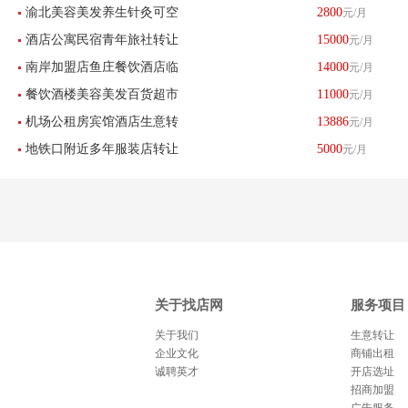
渝北美容美发养生针灸可空
2800
元/月
酒店公寓民宿青年旅社转让
15000
元/月
转整转-已转让
南岸加盟店鱼庄餐饮酒店临
14000
元/月
餐饮酒楼美容美发百货超市
11000
元/月
街底商可外摆转让餐馆超市
机场公租房宾馆酒店生意转
13886
元/月
转让母婴用品游泳店低价转
地铁口附近多年服装店转让
5000
元/月
让因孩子上学所以转让房租
让
可做餐饮美容美甲化妆品等-
便宜先到先得
已转让
关于找店网
服务项目
关于我们
生意转让
企业文化
商铺出租
诚聘英才
开店选址
招商加盟