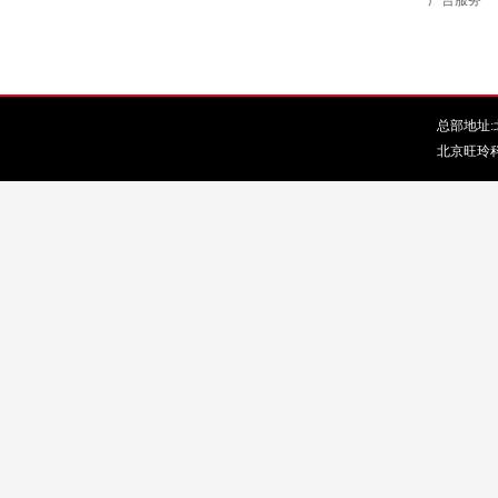
广告服务
总部地址:北
北京旺玲科