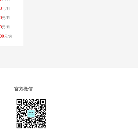
0
元/月
0
元/月
0
元/月
00
元/月
官方微信