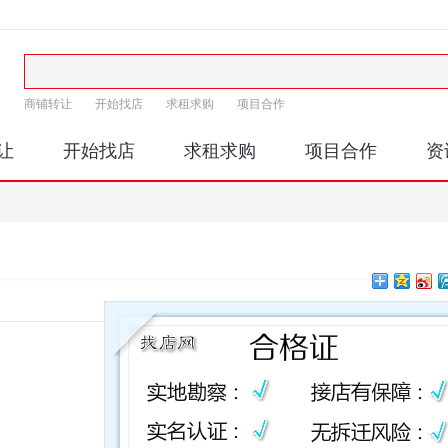
商铺转让
开始找店
求租求购
项目合作
让
开始找店
求租求购
项目合作
资
印