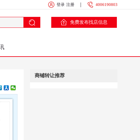
登录
注册
4006190803
免费发布找店信息
讯
商铺转让推荐