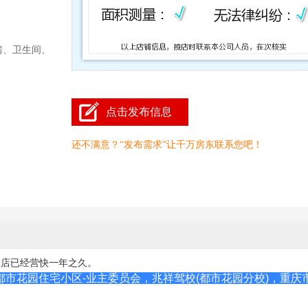
房、卫生间、
点击发布信息
还不满意？“发布需求”让千万房东联系您吧！
本店已经营快一年之久。
都市花园住宅小区-业主委员会，
兆祥驾校(都市花园分校)，
重庆