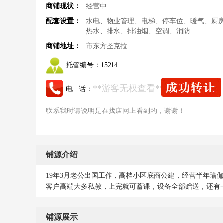
商铺现状：
经营中
配套设置：
水电、物业管理、电梯、停车位、暖气、厨
热水、排水、排油烟、空调、消防
商铺地址：
市东方圣克拉
托管编号：
15214
**游客无权查看**
电 话：
联系我时请说明是在找店网上看到的，谢谢！
铺源介绍
19年3月老公出国工作，高档小区底商公建，经营半年瑜
客户高端大多私教，上完就可蓄课，设备全部赠送，还有
铺源展示