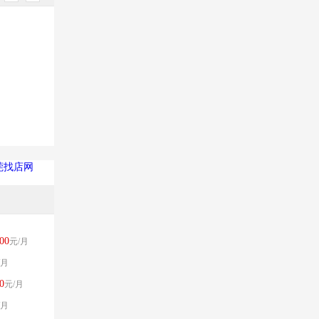
莞找店网
00
元/月
/月
0
元/月
/月