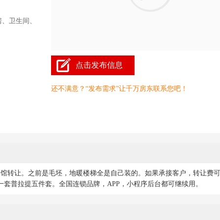
房、卫生间、
点击发布信息
还不满意？“发布需求”让千万房东联系您吧！
伽馆转让。之前是毛坯，地暖楼梯全是自己装的。如果承接客户，转让费
一套普拉提五件套。全国连锁品牌，APP，小程序后台都可继续用。