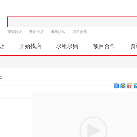
商铺转让
开始找店
求租求购
项目合作
让
开始找店
求租求购
项目合作
资
让
印