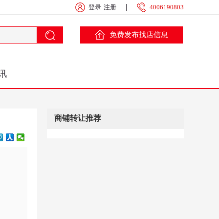
登录
注册
4006190803
免费发布找店信息
讯
商铺转让推荐