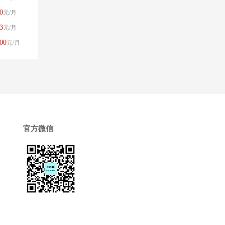
0
元/月
3
元/月
00
元/月
官方微信