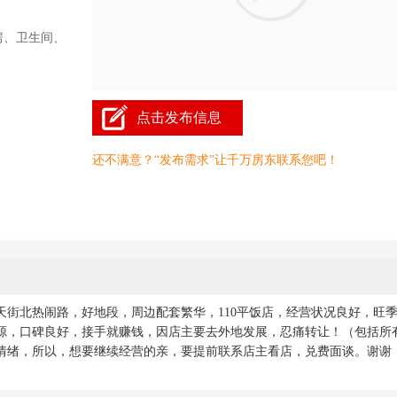
房、卫生间、
点击发布信息
还不满意？“发布需求”让千万房东联系您吧！
街北热闹路，好地段，周边配套繁华，110平饭店，经营状况良好，旺
源，口碑良好，接手就赚钱，因店主要去外地发展，忍痛转让！（包括所
情绪，所以，想要继续经营的亲，要提前联系店主看店，兑费面谈。谢谢