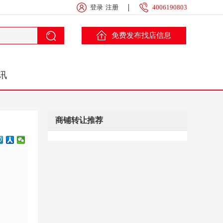
登录
注册
4006190803
免费发布找店信息
讯
商铺转让推荐