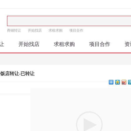
商铺转让
开始找店
求租求购
项目合作
让
开始找店
求租求购
项目合作
资
饭店转让-已转让
印