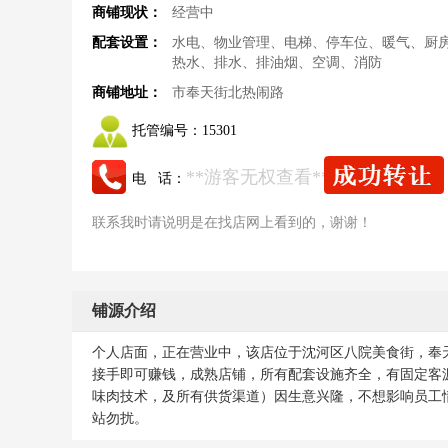
商铺现状：
经营中
配套设置：
水电、物业管理、电梯、停车位、暖气、厨
热水、排水、排油烟、空调、消防
商铺地址：
市奉天街北热闹路
托管编号：
15301
**游客无权查看**
电 话：
联系我时请说明是在找店网上看到的，谢谢！
铺源介绍
个人店面，正在营业中，该店位于沈河区八院美食街，奉天
接手即可赚钱，成熟店铺，所有配套设施齐全，有固定客
味肉技术，及所有供货渠道）因生意兴隆，不想影响员工
站勿扰。