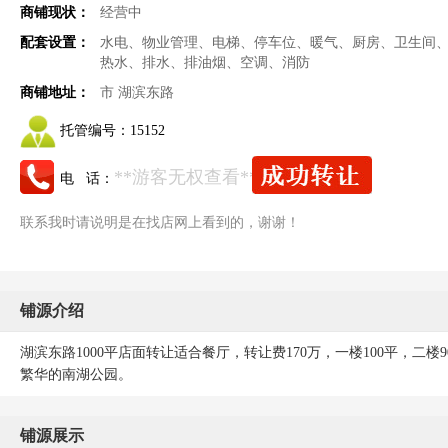
商铺现状：
经营中
配套设置：
水电、物业管理、电梯、停车位、暖气、厨房、卫生间
热水、排水、排油烟、空调、消防
商铺地址：
市 湖滨东路
托管编号：
15152
**游客无权查看**
电 话：
联系我时请说明是在找店网上看到的，谢谢！
铺源介绍
湖滨东路1000平店面转让适合餐厅，转让费170万，一楼100平，二
繁华的南湖公园。
铺源展示