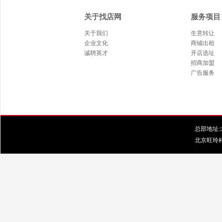
关于找店网
服务项目
关于我们
生意转让
企业文化
商铺出租
诚聘英才
开店选址
招商加盟
广告服务
总部地址:北
北京旺玲科