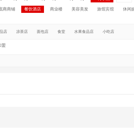
底商商铺
餐饮酒店
商业楼
美容美发
旅馆宾馆
休闲
品店
凉茶店
面包店
食堂
水果食品店
小吃店
加盟