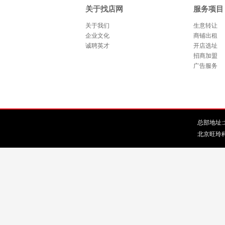
关于找店网
服务项目
关于我们
生意转让
企业文化
商铺出租
诚聘英才
开店选址
招商加盟
广告服务
总部地址:北
北京旺玲科