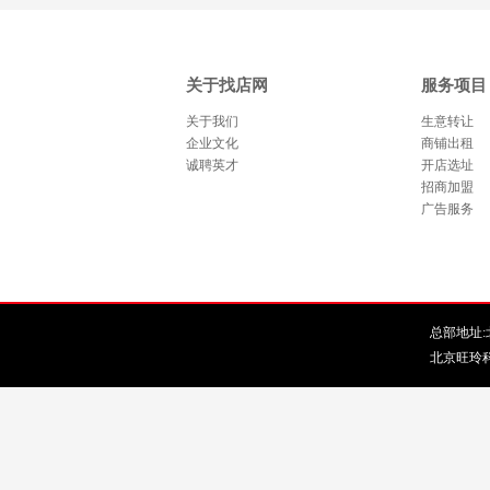
关于找店网
服务项目
关于我们
生意转让
企业文化
商铺出租
诚聘英才
开店选址
招商加盟
广告服务
总部地址:北
北京旺玲科