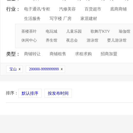
行业：
电子通讯/专柜
汽修美容
百货超市
底商商铺
生活服务
写字楼 厂房
家居建材
茶楼茶叶
电玩城
儿童乐园
歌舞厅KTV
瑜伽馆
休闲中心
养生馆
夜总会
游泳馆
婴儿游泳馆
类型：
商铺转让
商铺租售
求租求购
招商加盟
宝山
200000-9999999999
排序：
默认排序
按发布时间