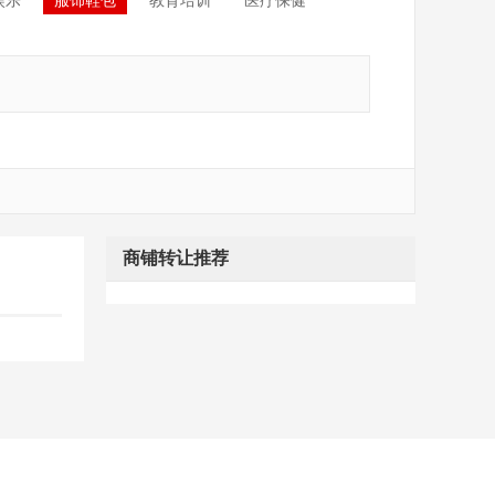
娱乐
服饰鞋包
教育培训
医疗保健
商铺转让推荐