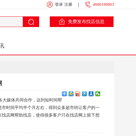
登录
注册
4006190803
免费发布找店信息
讯
网
各大媒体共同合作，达到短时间帮
超市时间平均半个月左右，得到众多超市转让客户的一
京找店网帮助找店，使得很多客户只在找店网上留下想