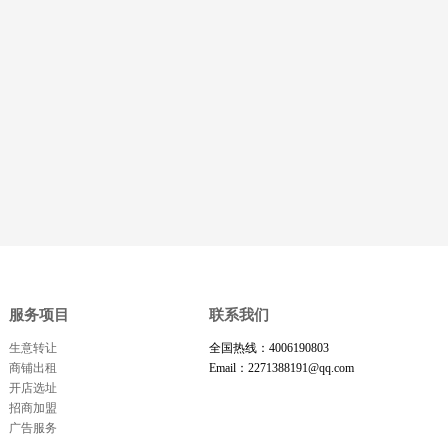
服务项目
联系我们
生意转让
全国热线：4006190803
商铺出租
Email：2271388191@qq.com
开店选址
招商加盟
广告服务