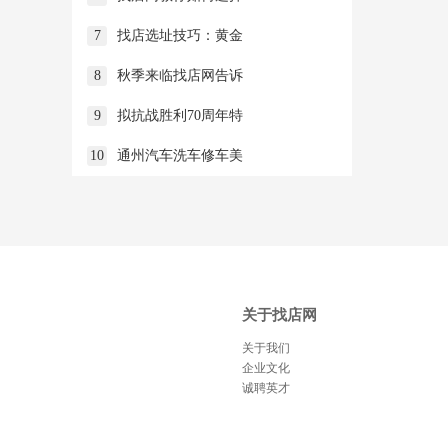
7
找店选址技巧：黄金
8
秋季来临找店网告诉
9
拟抗战胜利70周年特
10
通州汽车洗车修车美
关于找店网
关于我们
企业文化
诚聘英才