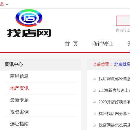
商铺转让
首 页
商铺转让
资讯中心
当前位置：
北京找
商铺信息
找店网教你经营服
地产资讯
s上海新房加速上
最新专题
2020开店好项
投资案例
杭州找店网分享
选址指南
找店网讲怎么买