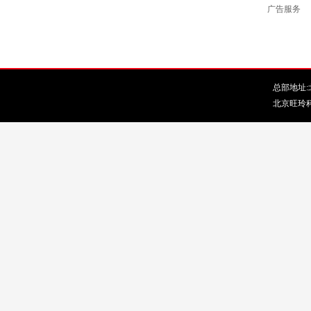
广告服务
总部地址:北
北京旺玲科