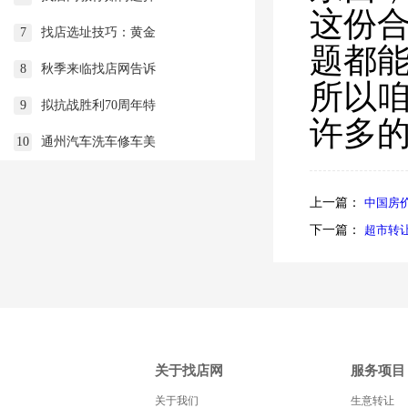
这份
7
找店选址技巧：黄金
题都
8
秋季来临找店网告诉
所以
9
拟抗战胜利70周年特
许多
10
通州汽车洗车修车美
上一篇：
中国房价
下一篇：
超市转
关于找店网
服务项目
关于我们
生意转让