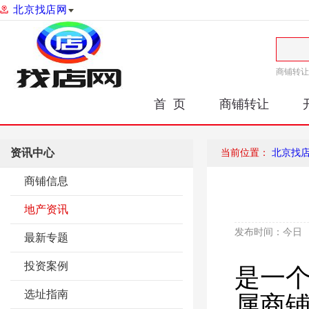
北京找店网
商铺转让
首 页
商铺转让
资讯中心
当前位置：
北京找
商铺信息
地产资讯
发布时间：
今日
最新专题
投资案例
是一
选址指南
属商