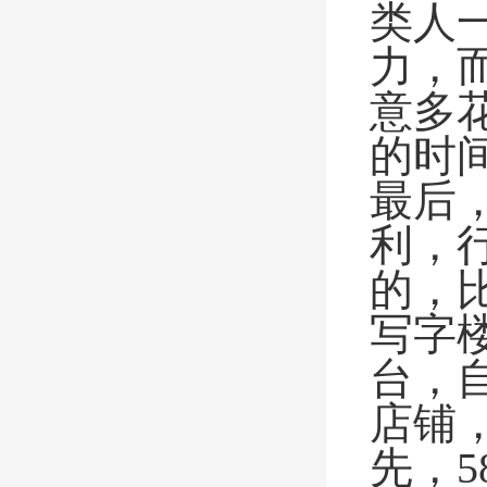
类人
力，
意多
的时
最后
利，
的，
写字
台，
店铺
先，