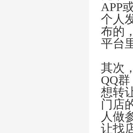
AP
个人
布的
平台
其次
QQ
想转
门店
人做
让找