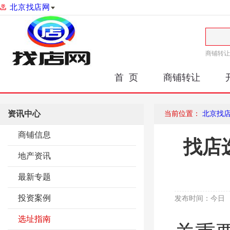
北京找店网
商铺转让
首 页
商铺转让
资讯中心
当前位置：
北京找
商铺信息
找店
地产资讯
最新专题
投资案例
发布时间：
今日
选址指南