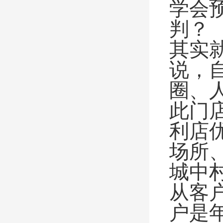
学会
判？
其实
说，
圈、
此门
利店
场所
城中
从客
户是