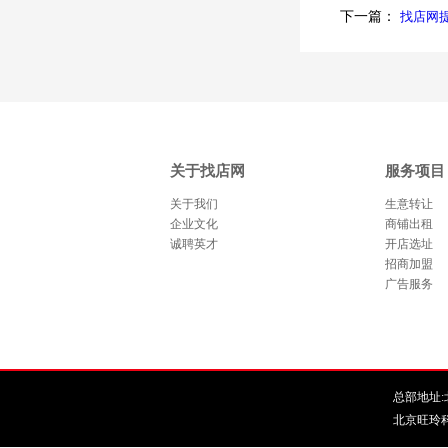
下一篇：
找店网
关于找店网
服务项目
关于我们
生意转让
企业文化
商铺出租
诚聘英才
开店选址
招商加盟
广告服务
总部地址:北
北京旺玲科