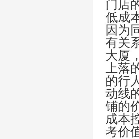
门店
低成
因为
有关
大厦
上落
的行
动线
铺的
成本
考价