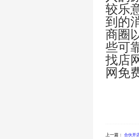
较乐
到的
商圈
些可
找店
网免
上一篇：
合伙开