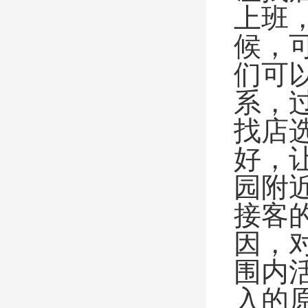
上班
候，
们可
系，
找店
好，
园附
接客
因，
围内
入的